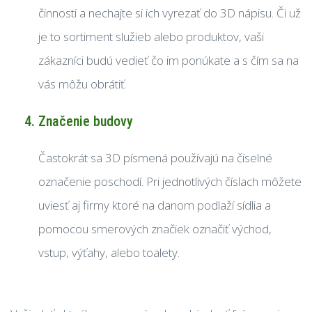
činnosti a nechajte si ich vyrezať do 3D nápisu. Či už
je to sortiment služieb alebo produktov, vaši
zákazníci budú vedieť čo im ponúkate a s čím sa na
vás môžu obrátiť.
Značenie budovy
Častokrát sa 3D písmená používajú na číselné
označenie poschodí. Pri jednotlivých číslach môžete
uviesť aj firmy ktoré na danom podlaží sídlia a
pomocou smerových značiek označiť východ,
vstup, výťahy, alebo toalety.