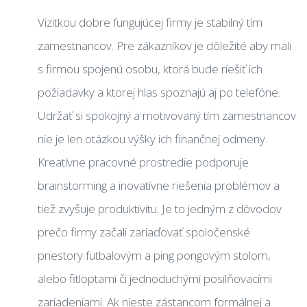
Vizitkou dobre fungujúcej firmy je stabilný tím
zamestnancov. Pre zákazníkov je dôležité aby mali
s firmou spojenú osobu, ktorá bude riešiť ich
požiadavky a ktorej hlas spoznajú aj po telefóne.
Udržať si spokojný a motivovaný tím zamestnancov
nie je len otázkou výšky ich finančnej odmeny.
Kreatívne pracovné prostredie podporuje
brainstorming a inovatívne riešenia problémov a
tiež zvyšuje produktivitu. Je to jedným z dôvodov
prečo firmy začali zariaďovať spoločenské
priestory futbalovým a ping pongovým stolom,
alebo fitloptami či jednoduchými posilňovacími
zariadeniami. Ak nieste zástancom formálnej a