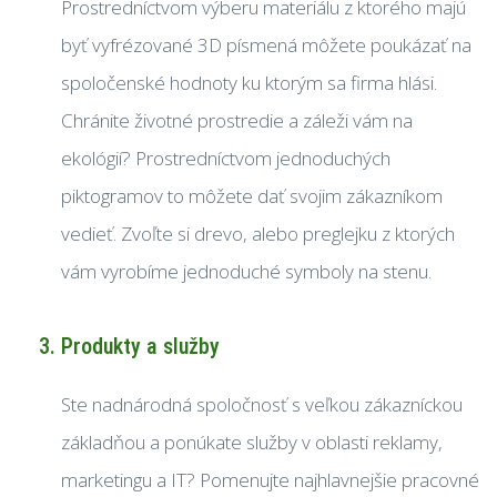
Prostredníctvom výberu materiálu z ktorého majú
byť vyfrézované 3D písmená môžete poukázať na
spoločenské hodnoty ku ktorým sa firma hlási.
Chránite životné prostredie a záleži vám na
ekológií? Prostredníctvom jednoduchých
piktogramov to môžete dať svojim zákazníkom
vedieť. Zvoľte si drevo, alebo preglejku z ktorých
vám vyrobíme jednoduché symboly na stenu.
Produkty a služby
Ste nadnárodná spoločnosť s veľkou zákazníckou
základňou a ponúkate služby v oblasti reklamy,
marketingu a IT? Pomenujte najhlavnejšie pracovné