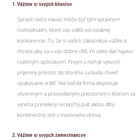
Vážime si svojich klientov
Spraviť niečo naviac môže byť tým správnym
rozhodnutím, ktoré vás odlíši od ostatnej
konkurencie. To, že si vašich zákazníkov vážite a
chcete aby sa u vás dobre cítili, im viete dať najavo
rozličným spôsobom. Prvým z nich je vytvoriť
príjemný priestor do ktorého sa budú chvieť
opakovane vrátiť. Nie každá firma disponuje
otvoreným a presvetleným priestorom v ktorom sa
vyníma presklený recepčný pult alebo dlhý
konferenčný stôl z masívneho dreva.
Vážime si svojich zamestnancov