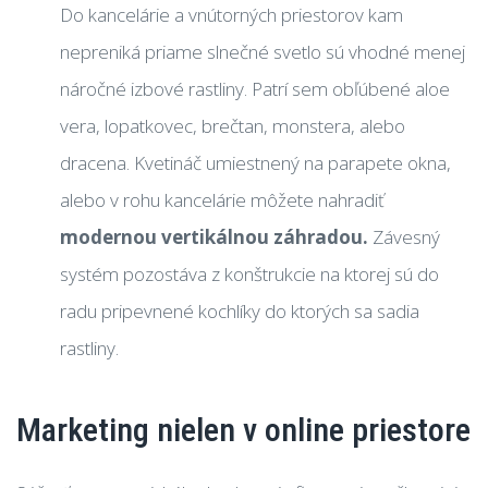
Do kancelárie a vnútorných priestorov kam
nepreniká priame slnečné svetlo sú vhodné menej
náročné izbové rastliny. Patrí sem obľúbené aloe
vera, lopatkovec, brečtan, monstera, alebo
dracena. Kvetináč umiestnený na parapete okna,
alebo v rohu kancelárie môžete nahradiť
modernou vertikálnou záhradou.
Závesný
systém pozostáva z konštrukcie na ktorej sú do
radu pripevnené kochlíky do ktorých sa sadia
rastliny.
Marketing nielen v online priestore