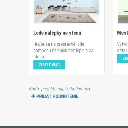
Lode nálepky na stenu
Mest
Hrajte sa na prepravné lode
Vytvo
pomocou nálepiek bez lepidla na
detske
stenu.
ZI
ZISTIŤ VIAC
Buďte prvý, kto napíše hodnotenie.
PRIDAŤ HODNOTENIE