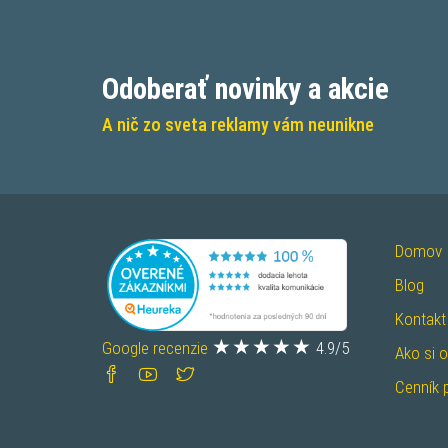
Odoberať novinky a akcie
A nič zo sveta reklamy vám neunikne
Domov
Blog
Kontakt
Google recenzie
4.9/5
Ako si 
Cenník 