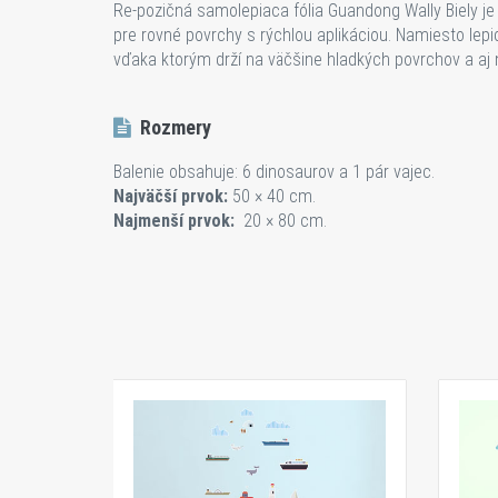
Re-pozičná samolepiaca fólia Guandong Wally Biely je 
pre rovné povrchy s rýchlou aplikáciou. Namiesto lepid
vďaka ktorým drží na väčšine hladkých povrchov a aj 
Rozmery
Balenie obsahuje
: 6 dinosaurov a 1 pár vajec.
Najväčší prvok:
50 × 40 cm.
Najmenší prvok:
20
×
80 cm.