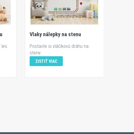
nu
Vlaky nálepky na stenu
 les
Postavte si vláčikovú dráhu na
stene
ZISTIŤ VIAC