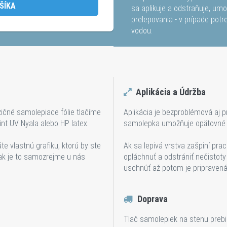
ŠÍKA
sa aplikuje a odstraňuje, um
prelepovania - v prípade pot
vodou.
Aplikácia a Údržba
ičné samolepiace fólie tlačíme
Aplikácia je bezproblémová aj p
nt UV Nyala alebo HP latex.
samolepka umožňuje opätovné 
te vlastnú grafiku, ktorú by ste
Ak sa lepivá vrstva zašpiní pra
tak je to samozrejme u nás
opláchnuť a odstrániť nečistot
uschnúť až potom je pripravená 
Doprava
Tlač samolepiek na stenu prebi