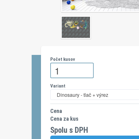
Počet kusov
Variant
Dinosaury - tlač + výrez
Cena
Cena za kus
Spolu s DPH