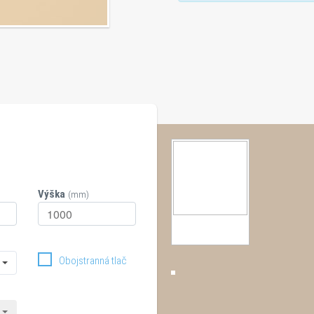
Výška
(mm)
Obojstranná tlač