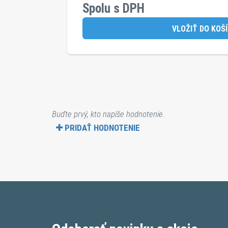
Spolu s DPH
VLOŽIŤ DO KOŠ
Buďte prvý, kto napíše hodnotenie.
PRIDAŤ HODNOTENIE