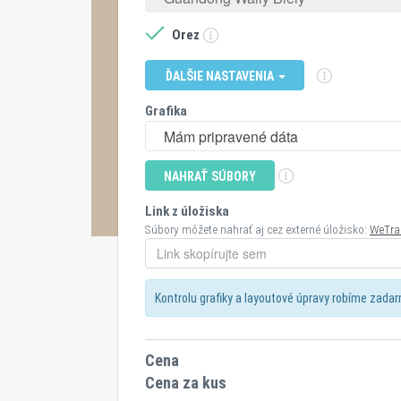
Orez
ĎALŠIE NASTAVENIA
Grafika
Mám pripravené dáta
NAHRAŤ SÚBORY
Link z úložiska
Súbory môžete nahrať aj cez externé úložisko:
WeTra
Kontrolu grafiky a layoutové úpravy robíme zada
Cena
Cena za kus