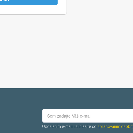
Odoslaním e-mailu súhlasíte so 
spracovaním osobný