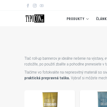
PRODUKTY
ČLÁNK
Tlač roll-up bannerov je ideálne riešenie na výstavy,
rozložíte, po použití zbalíte a pohodlne prenesiete
Tlačíme vo fotokvalite na nepriesvitný materiál so s
praktická prepravná taška.
Vybrať si môžete mecha