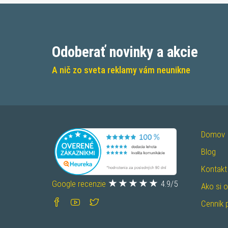
Odoberať novinky a akcie
A nič zo sveta reklamy vám neunikne
Domov
Blog
Kontakt
Google recenzie
4.9/5
Ako si 
Cenník 