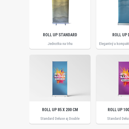
ROLL UP STANDARD
ROLL UP 
Jednotka na trhu
ROLL UP 85 X 200 CM
ROLL UP 100
Standard Deluxe aj Double
Standard Delu