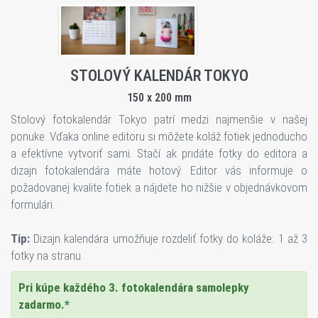
STOLOVÝ KALENDÁR TOKYO
150 x 200 mm
Stolový fotokalendár Tokyo patrí medzi najmenšie v našej
ponuke. Vďaka online editoru si môžete koláž fotiek jednoducho
a efektívne vytvoriť sami. Stačí ak pridáte fotky do editora a
dizajn fotokalendára máte hotový. Editor vás informuje o
požadovanej kvalite fotiek a nájdete ho nižšie v objednávkovom
formulári.
Tip:
Dizajn kalendára umožňuje rozdeliť fotky do koláže: 1 až 3
fotky na stranu.
Pri kúpe každého 3. fotokalendára samolepky
zadarmo.*