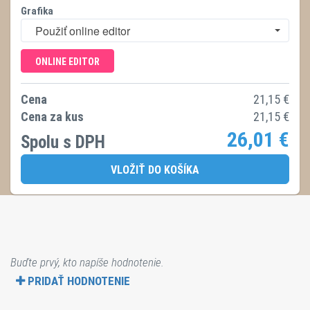
Grafika
Použiť online editor
ONLINE EDITOR
Cena
21,15
€
Cena za kus
21,15
€
26,01
€
Spolu s DPH
VLOŽIŤ DO KOŠÍKA
Buďte prvý, kto napíše hodnotenie.
PRIDAŤ HODNOTENIE