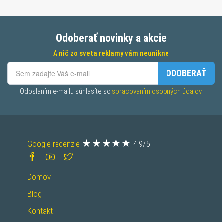
Odoberať novinky a akcie
A nič zo sveta reklamy vám neunikne
ODOBERAŤ
Odoslaním e-mailu súhlasíte so 
spracovaním osobných údajov.
Google recenzie
4.9/5
Domov
Blog
Kontakt