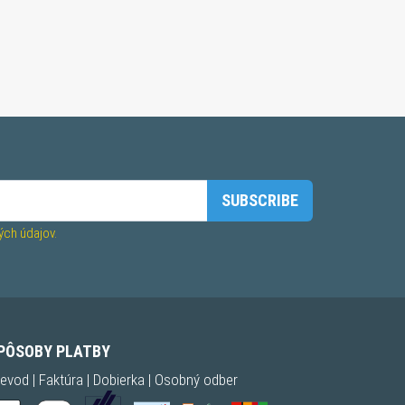
SUBSCRIBE
ch údajov.
PÔSOBY PLATBY
evod | Faktúra | Dobierka | Osobný odber