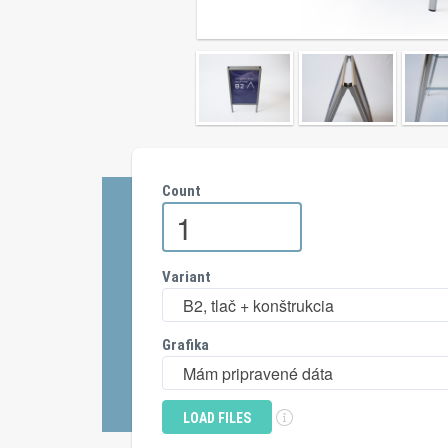
Count
Variant
B2, tlač + konštrukcia
Grafika
Mám pripravené dáta
LOAD FILES