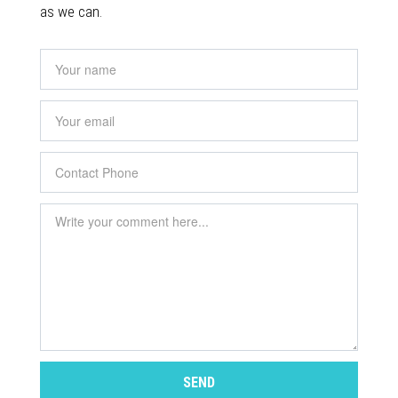
as we can.
SEND