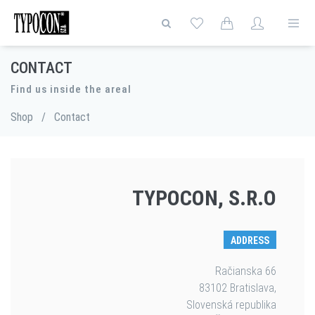
CONTACT
Find us inside the areal
Shop
/
Contact
TYPOCON, S.R.O
ADDRESS
Račianska 66
83102 Bratislava,
Slovenská republika