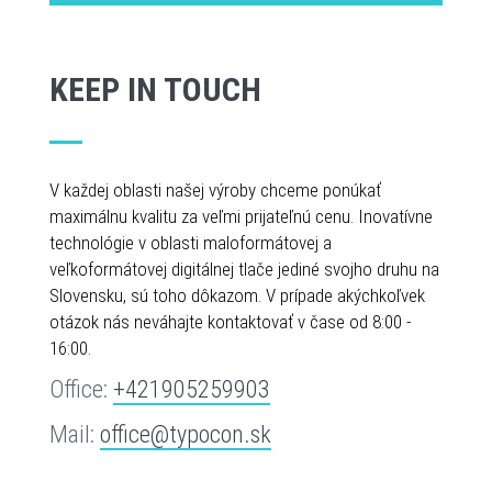
KEEP IN TOUCH
V každej oblasti našej výroby chceme ponúkať
maximálnu kvalitu za veľmi prijateľnú cenu. Inovatívne
technológie v oblasti maloformátovej a
veľkoformátovej digitálnej tlače jediné svojho druhu na
Slovensku, sú toho dôkazom. V prípade akýchkoľvek
otázok nás neváhajte kontaktovať v čase od 8:00 -
16:00.
Office:
+421905259903
Mail:
office@typocon.sk