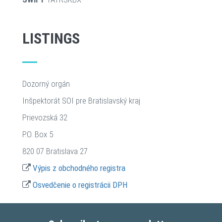
LISTINGS
Dozorný orgán
Inšpektorát SOI pre Bratislavský kraj
Prievozská 32
P.O. Box 5
820 07 Bratislava 27
Výpis z obchodného registra
Osvedčenie o registrácii DPH