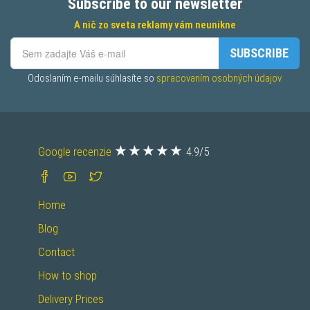
Subscribe to our newsletter
A nič zo sveta reklamy vám neunikne
SUBSCRIBE
Odoslaním e-mailu súhlasíte so 
spracovaním osobných údajov.
Google recenzie
4.9/5
Home
Blog
Contact
How to shop
Delivery Prices