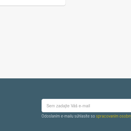
Odoslaním e-mailu súhlasíte so 
spracovaním osobný