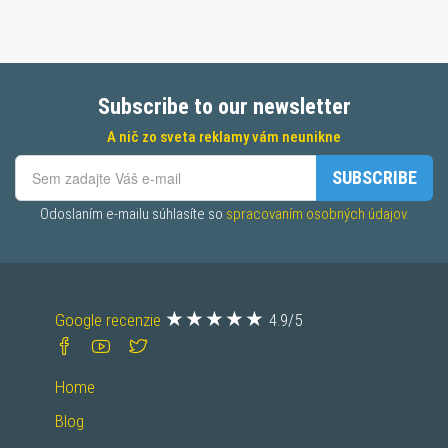
Subscribe to our newsletter
A nič zo sveta reklamy vám neunikne
SUBSCRIBE
Odoslaním e-mailu súhlasíte so 
spracovaním osobných údajov.
Google recenzie
4.9/5
Home
Blog