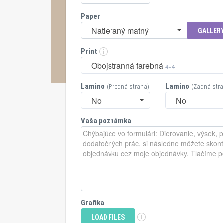
Paper
Natieraný matný
GALLER
Print
Obojstranná farebná
4+4
Lamino
Lamino
(Predná strana)
(Zadná str
No
No
Vaša poznámka
Grafika
LOAD FILES