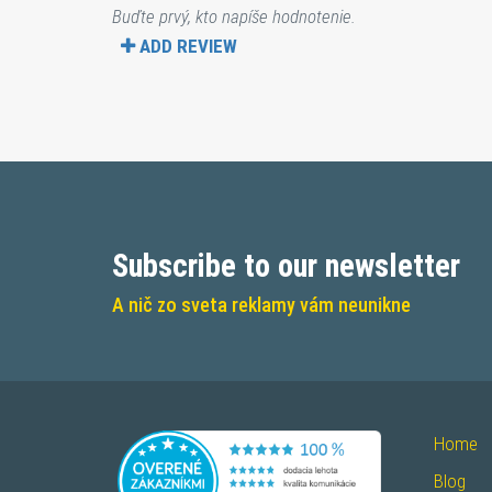
Buďte prvý, kto napíše hodnotenie.
ADD REVIEW
Subscribe to our newsletter
A nič zo sveta reklamy vám neunikne
Home
Blog