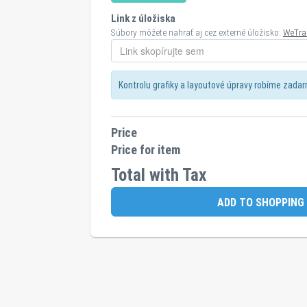
Link z úložiska
Súbory môžete nahrať aj cez externé úložisko:
WeTra
Kontrolu grafiky a layoutové úpravy robíme zada
Price
Price for item
Total with Tax
ADD TO SHOPPING