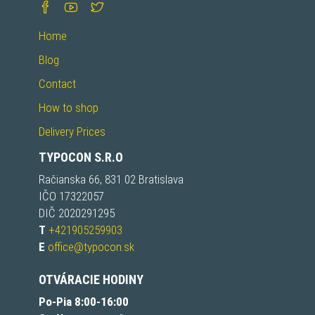
Home
Blog
Contact
How to shop
Delivery Prices
TYPOCON S.R.O
Račianska 66, 831 02 Bratislava
IČO 17322057
DIČ 2020291295
T
+421905259903
E
office@typocon.sk
OTVÁRACIE HODINY
Po-Pia 8:00-16:00