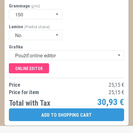
Grammage
g/m2
150
Lamino
(Predná strana)
No
Grafika
Použiť online editor
ONLINE EDITOR
Price
25,15
€
Price for item
25,15
€
30,93
€
Total with Tax
ADD TO SHOPPING CART