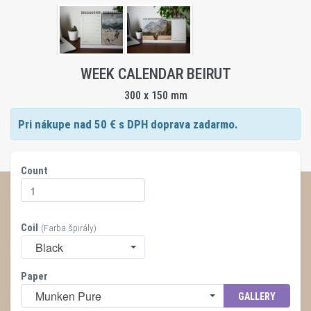
WEEK CALENDAR BEIRUT
300 x 150 mm
Pri nákupe nad
50
€ s DPH doprava zadarmo.
Count
Coil
(Farba špirály)
Black
Paper
Munken Pure
GALLERY