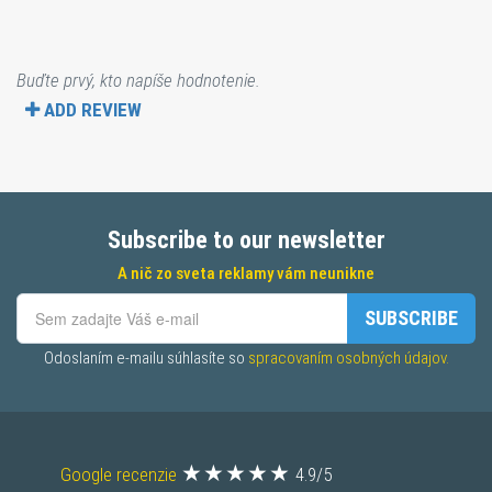
Buďte prvý, kto napíše hodnotenie.
ADD REVIEW
Subscribe to our newsletter
A nič zo sveta reklamy vám neunikne
SUBSCRIBE
Odoslaním e-mailu súhlasíte so 
spracovaním osobných údajov.
Google recenzie
4.9/5