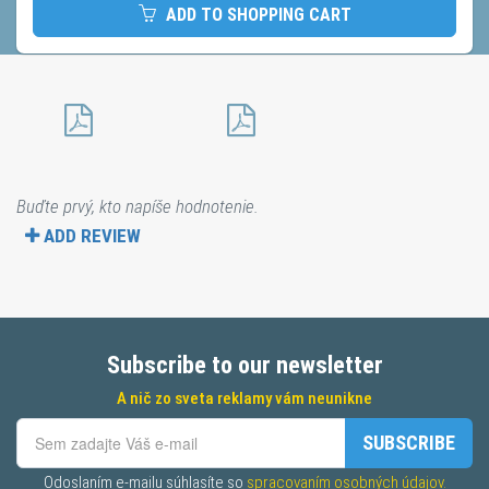
ADD TO SHOPPING CART
Buďte prvý, kto napíše hodnotenie.
ADD REVIEW
Subscribe to our newsletter
A nič zo sveta reklamy vám neunikne
SUBSCRIBE
Odoslaním e-mailu súhlasíte so 
spracovaním osobných údajov.