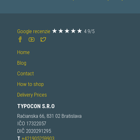
Google recenzie
4.9/5
Home
Blog
Contact
How to shop
Delivery Prices
TYPOCON S.R.O
Račianska 66, 831 02 Bratislava
IČO 17322057
DIČ 2020291295
T
+421905259903