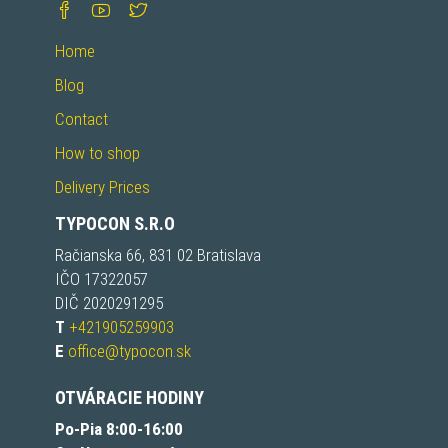
Home
Blog
Contact
How to shop
Delivery Prices
TYPOCON S.R.O
Račianska 66, 831 02 Bratislava
IČO 17322057
DIČ 2020291295
T
+421905259903
E
office@typocon.sk
OTVÁRACIE HODINY
Po-Pia 8:00-16:00