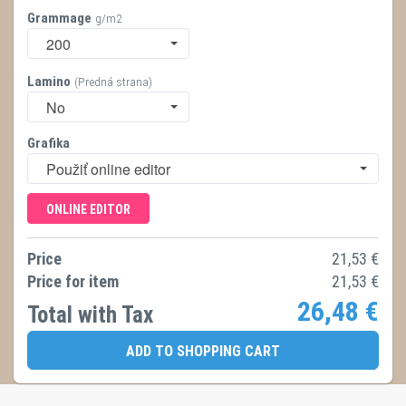
Grammage
g/m2
200
Lamino
(Predná strana)
No
Grafika
Použiť online editor
ONLINE EDITOR
Price
21,53
€
Price for item
21,53
€
26,48
€
Total with Tax
ADD TO SHOPPING CART