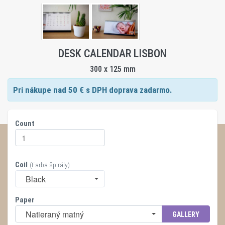
DESK CALENDAR LISBON
300 x 125 mm
Pri nákupe nad
50
€ s DPH doprava zadarmo.
Count
Coil
(Farba špirály)
Black
Paper
Natieraný matný
GALLERY