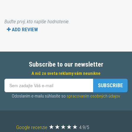
Buďte prvý, kto napíše hodnotenie.
ADD REVIEW
Subscribe to our newsletter
A nič zo sveta reklamy vám neunikne
SUBSCRIBE
Odoslaním e-mailu súhlasíte so 
spracovaním osobných údajov.
Google recenzie
4.9/5